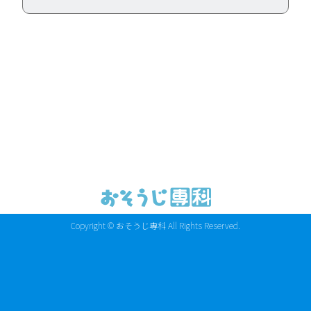
Copyright ©
おそうじ専科
All Rights Reserved.