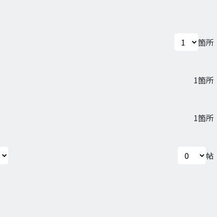
箇所
1
箇所
1
箇所
帖