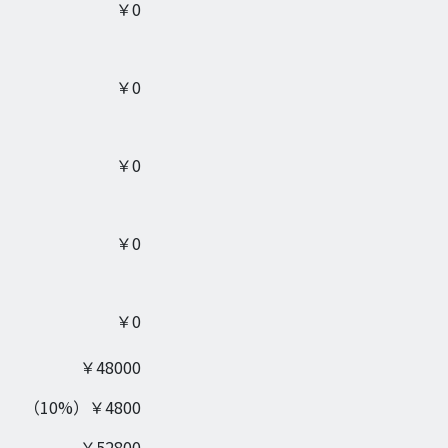
￥
0
￥
0
￥
0
￥
0
￥
0
￥
48000
（
10
%）￥
4800
￥
52800